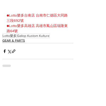
●Lotto樂多台南店 台南市仁德區大同路
三段692號
●Lotto樂多高雄店 高雄市鳳山區瑞隆東
路64號
Lotto樂多
Gallop Kustom Kulture
GEAR & PARTS
See All
Recent Posts