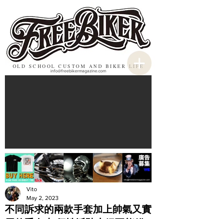
OLD SCHOOL CUSTOM AND BIKER LIFE
info@freebikermagazine.com
Vito
May 2, 2023
不同訴求的兩款手套加上帥氣又實