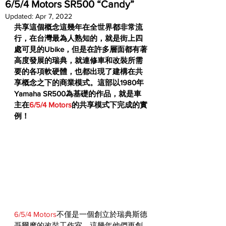
6/5/4 Motors SR500 “Candy”
Updated:
Apr 7, 2022
共享這個概念這幾年在全世界都非常流
行，在台灣最為人熟知的，就是街上四
處可見的Ubike，但是在許多層面都有著
高度發展的瑞典，就連修車和改裝所需
要的各項軟硬體，也都出現了建構在共
享概念之下的商業模式。這部以1980年
Yamaha SR500為基礎的作品，就是車
主在
6/5/4 Motors
的共享模式下完成的實
例！
6/5/4 Motors
不僅是一個創立於瑞典斯德
哥爾摩的改裝工作室，這幾年他們更創