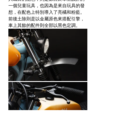
一個兒童玩具，也因為是來自玩具的發
想，在配色上特別導入了亮橘和粉藍。
前後土除則是以金屬原色來搭配引擎，
車上其餘的配件則全部以黑色定調。