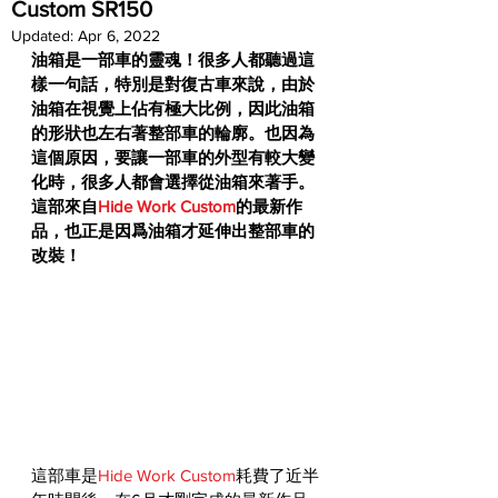
Custom SR150
Updated:
Apr 6, 2022
油箱是一部車的靈魂！很多人都聽過這
樣一句話，特別是對復古車來說，由於
油箱在視覺上佔有極大比例，因此油箱
的形狀也左右著整部車的輪廓。也因為
這個原因，要讓一部車的外型有較大變
化時，很多人都會選擇從油箱來著手。
這部來自
Hide Work Custom
的最新作
品，也正是因爲油箱才延伸出整部車的
改裝！
這部車是
Hide Work Custom
耗費了近半