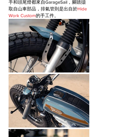
手和頭尾燈都來自GarageSail，腳踏擷
取自山車部品，排氣管則是出自於
Hide 
Work Custom
的手工件。