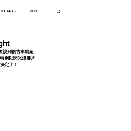
 & PARTS
EVENT
ght
只要說到復古車就絕
，這次特別以閃光燈膠片
來決定了！