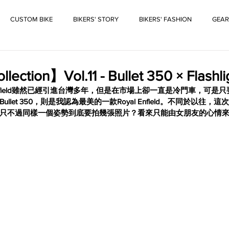
CUSTOM BIKE
BIKERS' STORY
BIKERS' FASHION
GEAR
ection】Vol.11 - Bullet 350 × Flashli
 Enfield雖然已經引進台灣多年，但是在市場上卻一直是冷門車，可是
let 350，則是我認為最美的一款Royal Enfield。不同於以往
只不過同樣一個姿勢到底要拍幾張照片？看來只能由女朋友的心情