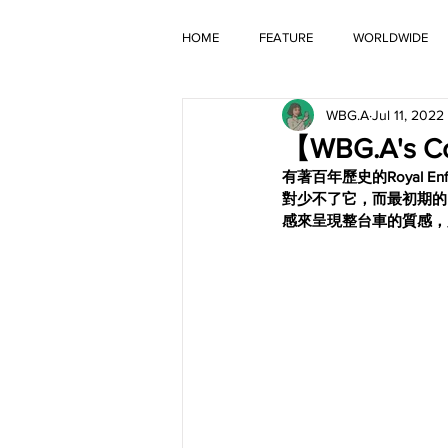
HOME
FEATURE
WORLDWIDE
WBG.A
Jul 11, 2022
OLD TIMER
【WBG.A's Coll
有著百年歷史的Royal
對少不了它，而最初期的Bul
感來呈現整台車的質感，