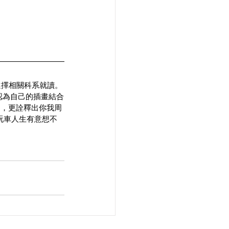
選擇相關科系就讀。
他認為自己的插畫結合
力，更詮釋出你我周
的玩車人生有意想不