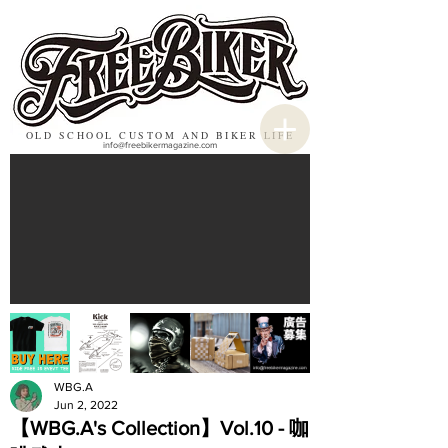
OLD SCHOOL CUSTOM AND BIKER LIFE
info@freebikermagazine.com
WBG.A
Jun 2, 2022
【WBG.A's Collection】Vol.10 - 咖