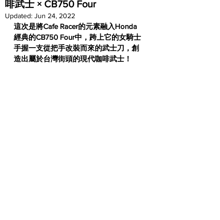
啡武士 × CB750 Four
Updated:
Jun 24, 2022
這次是將Cafe Racer的元素融入Honda
經典的CB750 Four中，跨上它的女騎士
手握一支從把手改裝而來的武士刀，創
造出屬於台灣街頭的現代咖啡武士！