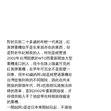
對於目前二十多歲的年輕一代來說，紅
黃牌重機似乎是生來就存在的東西，但
是對於年紀稍長的人，特別是經歷過
2002年台灣因應於WTO而重新開放大型
重機進口的人，現今在路上隨處可見的
紅黃牌重機，在早年可完全不是那麼一
回事。現年43歲的阿J就是經歷過重機在
台灣從無到有的不同階段，因此在尚未
開放的那個年代，阿J也曾經玩過無法掛
牌的黑車，直到2002年重新開放後，才
得償所願入手了他從學生時期就很癡迷
的重機。
一開始阿J是從日本車開始玩起，不過他